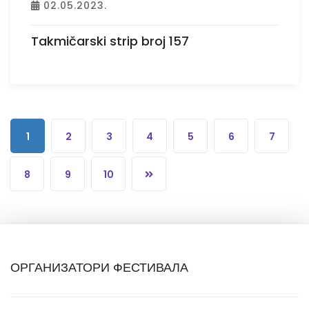
02.05.2023.
Takmičarski strip broj 157
1
2
3
4
5
6
7
8
9
10
ОРГАНИЗАТОРИ ФЕСТИВАЛА