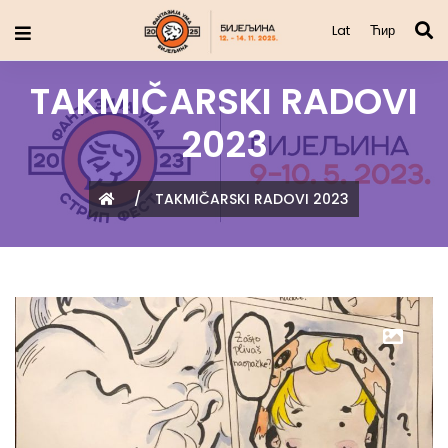
Lat
Ћир
TAKMIČARSKI RADOVI
2023
/
TAKMIČARSKI RADOVI 2023