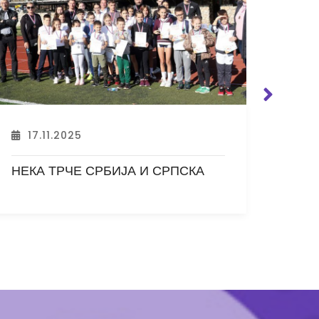
17.11.2025
13
ГРАН-ПРИ У УЖИЦЕ И НОВЕ
Бије
БАНОВЦЕ