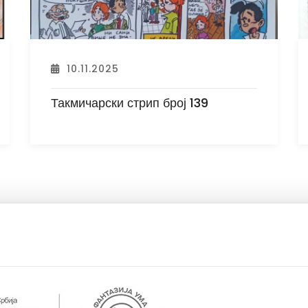
10.11.2025
Такмичарски стрип број 138