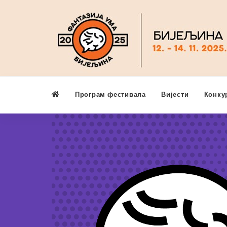
Програм фестивала
Вијести
Конку