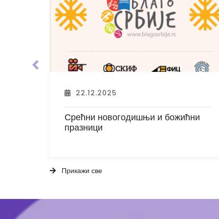
19.11.2025
ни
РЕПОРТАЖА БЛАГО СРБИЈЕ И
СРПСКЕ
Прикажи све