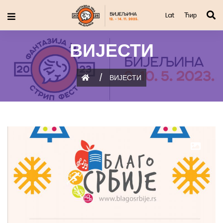
Lat
Ћир
ВИЈЕСТИ
/
ВИЈЕСТИ