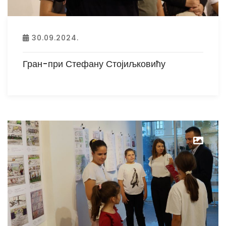
30.09.2024.
Гран-при Стефану Стојиљковићу