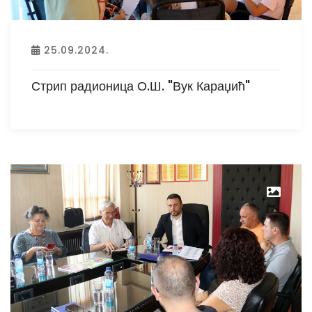
25.09.2024.
Стрип радионица О.Ш. "Вук Караџић"