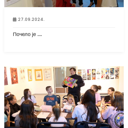
27.09.2024.
Почело је ....