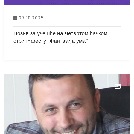
27.10.2025.
Позив за учешће на Четвртом ђачком
стрип-фесту „Фантазија ума“