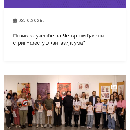
03.10.2025.
Позив за учешће на Четвртом ђачком
стрип-фесту „Фантазија ума“