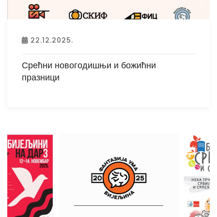
22.12.2025.
Срећни новогодишњи и божићни
празници