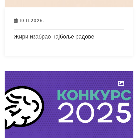
10.11.2025.
Жири изабрао најбоље радове