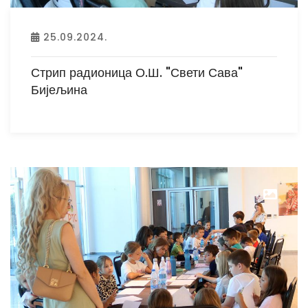
25.09.2024.
Стрип радионица О.Ш. "Свети Сава"
Бијељина