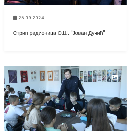
25.09.2024.
Стрип радионица О.Ш. "Јован Дучић"