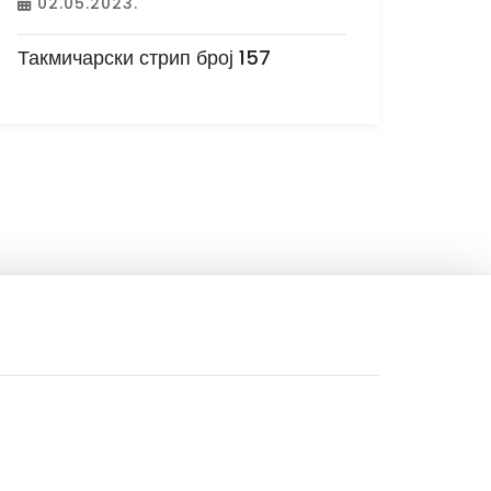
02.05.2023.
Такмичарски стрип број 157