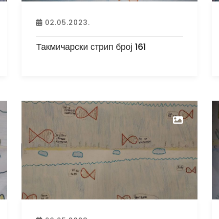
02.05.2023.
Такмичарски стрип број 161