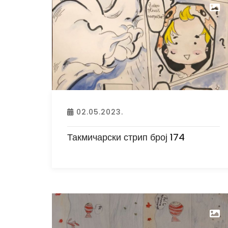
02.05.2023.
Такмичарски стрип број 174