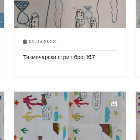
02.05.2023.
Такмичарски стрип број 167