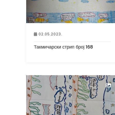
02.05.2023.
Такмичарски стрип број 168