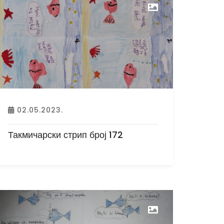
02.05.2023.
Такмичарски стрип број 172