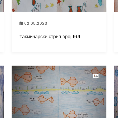
02.05.2023.
Такмичарски стрип број 164