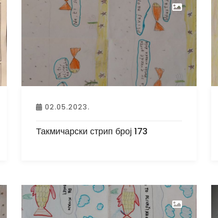
02.05.2023.
Такмичарски стрип број 173