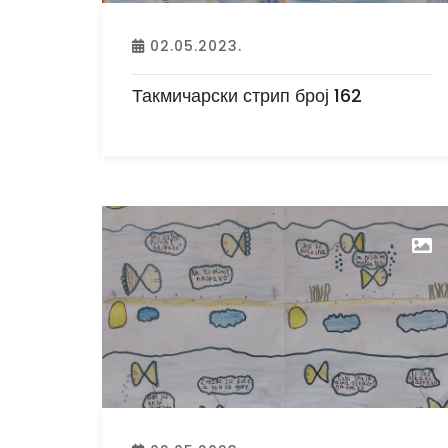
02.05.2023.
Такмичарски стрип број 162