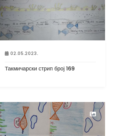
02.05.2023.
Такмичарски стрип број 169