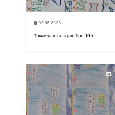
02.05.2023.
Такмичарски стрип број 165