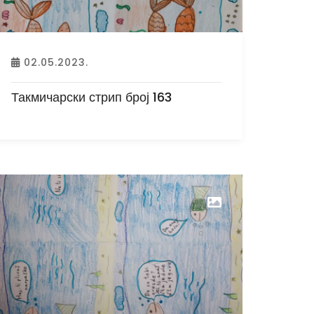
02.05.2023.
Такмичарски стрип број 163