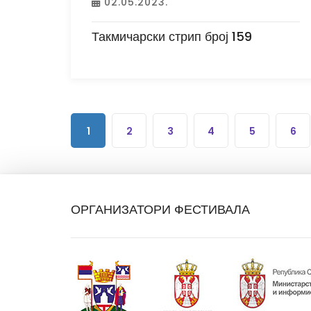
02.05.2023.
Такмичарски стрип број 159
1
2
3
4
5
6
ОРГАНИЗАТОРИ ФЕСТИВАЛА