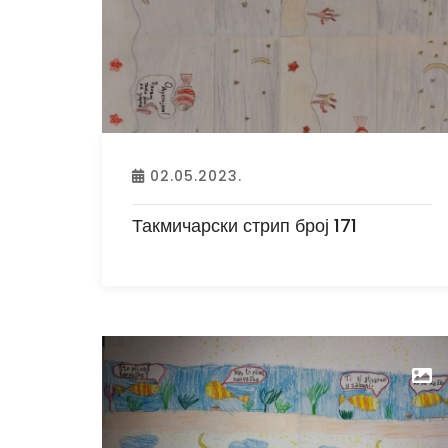
02.05.2023.
Такмичарски стрип број 171