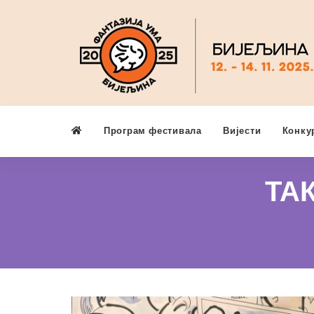
Програм фестивала
Вијести
Конку
ТА