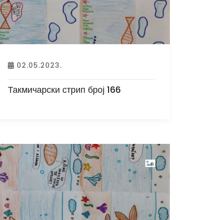
02.05.2023.
Такмичарски стрип број 166