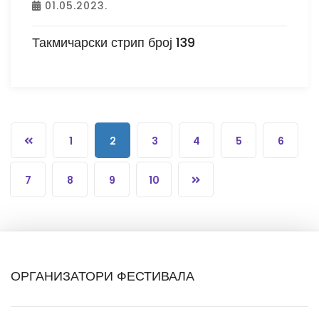
01.05.2023.
Такмичарски стрип број 139
1
2
3
4
5
6
7
8
9
10
ОРГАНИЗАТОРИ ФЕСТИВАЛА