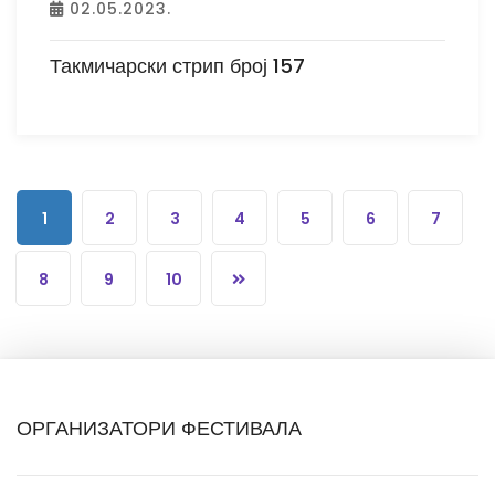
02.05.2023.
Такмичарски стрип број 157
1
2
3
4
5
6
7
8
9
10
ОРГАНИЗАТОРИ ФЕСТИВАЛА