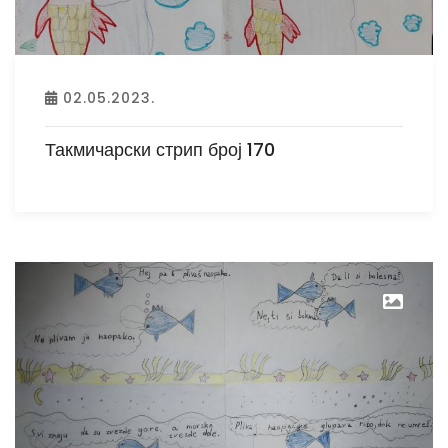
02.05.2023.
Такмичарски стрип број 170