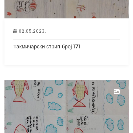
02.05.2023.
Такмичарски стрип број 171