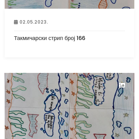
02.05.2023.
Такмичарски стрип број 166